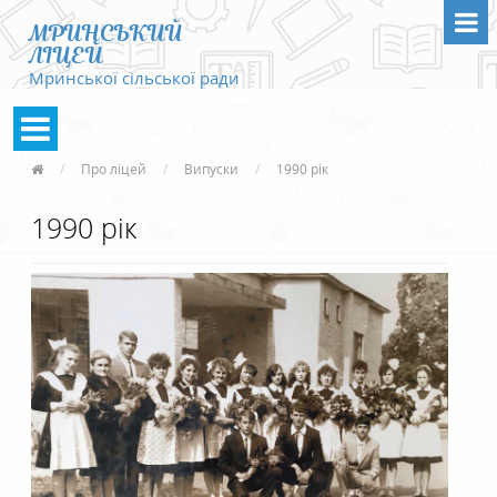
МРИНСЬКИЙ
ЛІЦЕЙ
Мринської сільської ради
Про ліцей
Випуски
1990 рік
1990 рік