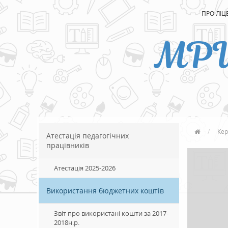
ПРО ЛІЦ
МР
Кер
Атестація педагогічних
працівників
Атестація 2025-2026
Використання бюджетних коштів
Звіт про використані кошти за 2017-
2018н.р.