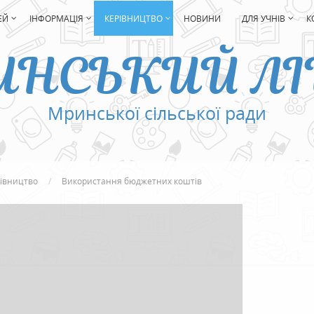
ЕЙ
ІНФОРМАЦІЯ
КЕРІВНИЦТВО
НОВИНИ
ДЛЯ УЧНІВ
К
ИНСЬКИЙ ЛІ
Мринської сільської ради
івництво
Використання бюджетних коштів