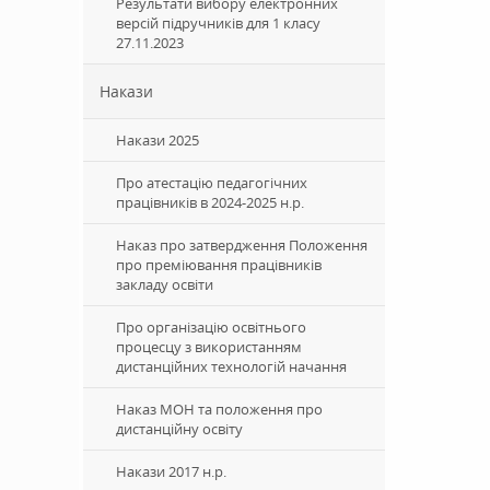
Результати вибору електронних
версій підручників для 1 класу
27.11.2023
Накази
Накази 2025
Про атестацію педагогічних
працівників в 2024-2025 н.р.
Наказ про затвердження Положення
про преміювання працівників
закладу освіти
Про організацію освітнього
процесцу з використанням
дистанційних технологій начання
Наказ МОН та положення про
дистанційну освіту
Накази 2017 н.р.