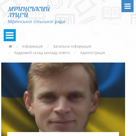
МРИНСЬКИЙ
ЛІЦЕЙ
Мринської сільської ради
Інформація
Загальна інформація
Кадровий склад закладу освіти
Адміністрація