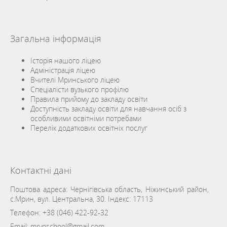
Загальна інформація
Історія нашого ліцею
Адміністрація ліцею
Вчителі Мринського ліцею
Спеціалісти вузького профілю
Правила прийому до закладу освіти
Доступність закладу освіти для навчання осіб з
особливими освітніми потребами
Перелік додаткових освітніх послуг
Контактні дані
Поштова адреса: Чернігівська область, Ніжинський район,
с.Мрин, вул. Центральна, 30. Індекс: 17113
Телефон:
+38 (046) 422-92-32
Email:
mrynschool@gmail.com