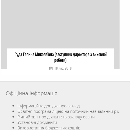
Руда Галина Миколаївна (заступник директора з виховної
роботи)
18 лис. 2018
Офіційна інформація
Інформаційна довідка про заклад
Освітня програма ліцею на поточний навчальний рік
Річний звіт про діяльність закладу освіти
Установчі документи
Використання бюджетних коштів