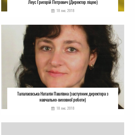
Леус Григорій Петрович (Директор ліцею)
18 лис. 2018
Талалаєвська Наталія Павлівна (заступник директора з
навчально-виховної роботи)
18 лис. 2018