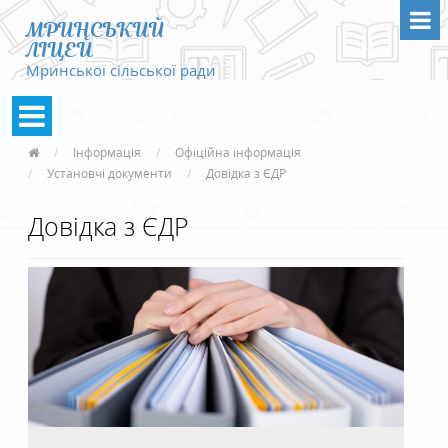
МРИНСЬКИЙ
ЛІЦЕЙ
Мринської сільської ради
Інформація
Офіційна інформація
Установчі документи
Довідка з ЄДР
Довідка з ЄДР