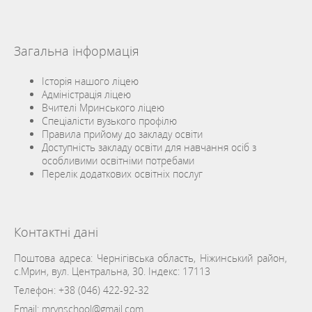
Загальна інформація
Історія нашого ліцею
Адміністрація ліцею
Вчителі Мринського ліцею
Спеціалісти вузького профілю
Правила прийому до закладу освіти
Доступність закладу освіти для навчання осіб з
особливими освітніми потребами
Перелік додаткових освітніх послуг
Контактні дані
Поштова адреса: Чернігівська область, Ніжинський район,
с.Мрин, вул. Центральна, 30. Індекс: 17113
Телефон:
+38 (046) 422-92-32
Email:
mrynschool@gmail.com