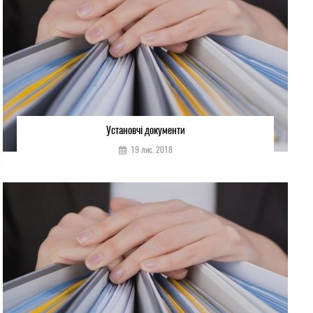
Установчі документи
19 лис. 2018