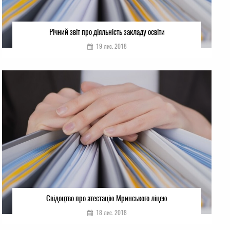
Річний звіт про діяльність закладу освіти
19 лис. 2018
Свідоцтво про атестацію Мринського ліцею
18 лис. 2018