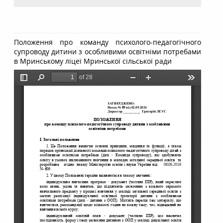
Положення про команду психолого-педагогічного
супроводу дитини з особливими освітніми потребами
в Мринському ліцеї Мринської сільської ради