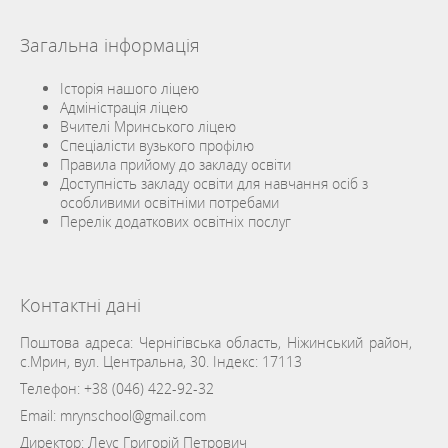
Загальна інформація
Історія нашого ліцею
Адміністрація ліцею
Вчителі Мринського ліцею
Спеціалісти вузького профілю
Правила прийому до закладу освіти
Доступність закладу освіти для навчання осіб з
особливими освітніми потребами
Перелік додаткових освітніх послуг
Контактні дані
Поштова адреса: Чернігівська область, Ніжинський район,
с.Мрин, вул. Центральна, 30. Індекс: 17113
Телефон:
+38 (046) 422-92-32
Email:
mrynschool@gmail.com
Директор: Леус Григорій Петрович