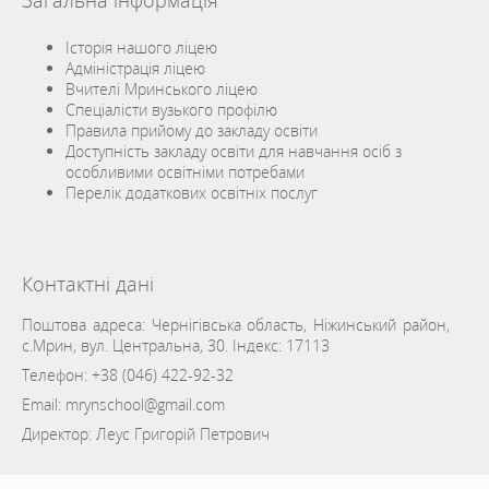
Загальна інформація
Історія нашого ліцею
Адміністрація ліцею
Вчителі Мринського ліцею
Спеціалісти вузького профілю
Правила прийому до закладу освіти
Доступність закладу освіти для навчання осіб з
особливими освітніми потребами
Перелік додаткових освітніх послуг
Контактні дані
Поштова адреса: Чернігівська область, Ніжинський район,
с.Мрин, вул. Центральна, 30. Індекс: 17113
Телефон:
+38 (046) 422-92-32
Email:
mrynschool@gmail.com
Директор: Леус Григорій Петрович