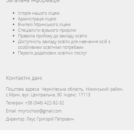
Загальна інформація
Історія нашого ліцею
Адміністрація ліцею
Вчителі Мринського ліцею
Спеціалісти вузького профілю
Правила прийому до закладу освіти
Доступність закладу освіти для навчання осіб з
особливими освітніми потребами
Перелік додаткових освітніх послуг
Контактні дані
Поштова адреса: Чернігівська область, Ніжинський район,
с.Мрин, вул. Центральна, 30. Індекс: 17113
Телефон:
+38 (046) 422-92-32
Email:
mrynschool@gmail.com
Директор: Леус Григорій Петрович