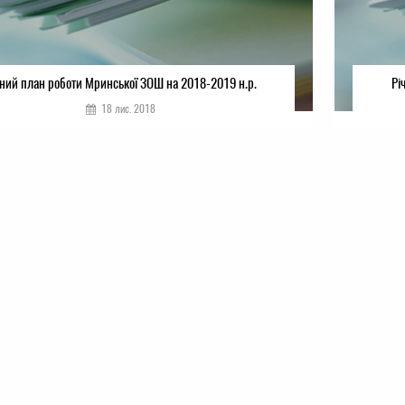
чний план роботи Мринської ЗОШ на 2018-2019 н.р.
Рі
18 лис. 2018