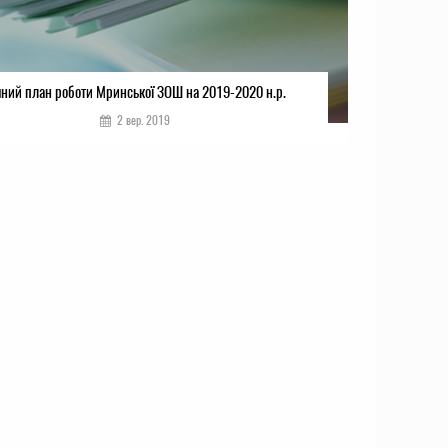
чний план роботи Мринської ЗОШ на 2019-2020 н.р.
2 вер. 2019