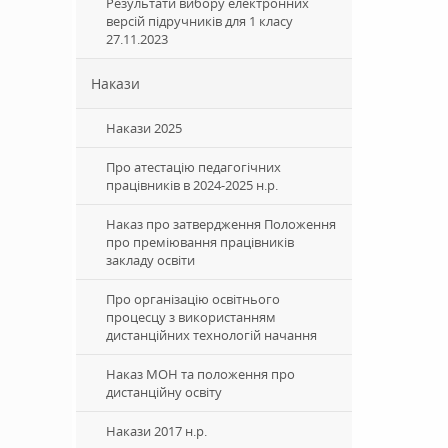
Результати вибору електронних
версій підручників для 1 класу
27.11.2023
Накази
Накази 2025
Про атестацію педагогічних
працівників в 2024-2025 н.р.
Наказ про затвердження Положення
про преміювання працівників
закладу освіти
Про організацію освітнього
процесцу з використанням
дистанційних технологій начання
Наказ МОН та положення про
дистанційну освіту
Накази 2017 н.р.