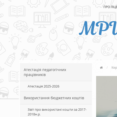
ПРО ЛІЦ
МР
Кер
Атестація педагогічних
працівників
Атестація 2025-2026
Використання бюджетних коштів
Звіт про використані кошти за 2017-
2018н.р.