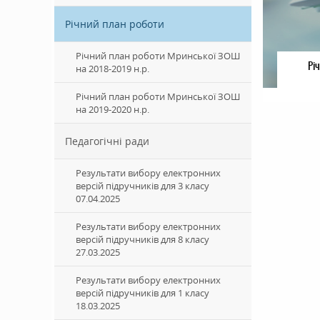
Річний план роботи
Річний план роботи Мринської ЗОШ
Рі
на 2018-2019 н.р.
Річний план роботи Мринської ЗОШ
на 2019-2020 н.р.
Педагогічні ради
Результати вибору електронних
версій підручників для 3 класу
07.04.2025
Результати вибору електронних
версій підручників для 8 класу
27.03.2025
Результати вибору електронних
версій підручників для 1 класу
18.03.2025