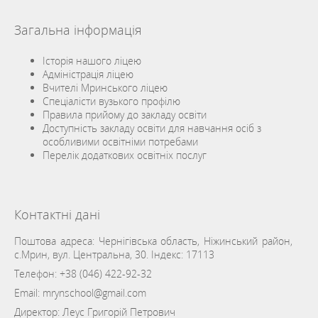
Загальна інформація
Історія нашого ліцею
Адміністрація ліцею
Вчителі Мринського ліцею
Спеціалісти вузького профілю
Правила прийому до закладу освіти
Доступність закладу освіти для навчання осіб з
особливими освітніми потребами
Перелік додаткових освітніх послуг
Контактні дані
Поштова адреса: Чернігівська область, Ніжинський район,
с.Мрин, вул. Центральна, 30. Індекс: 17113
Телефон:
+38 (046) 422-92-32
Email:
mrynschool@gmail.com
Директор: Леус Григорій Петрович