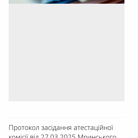
Протокол засідання атестаційної
комісії від 27.03.2025 Мринського