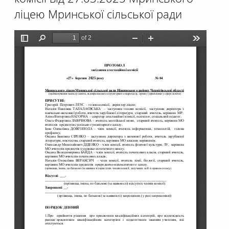
ліцею Мринської сільської ради