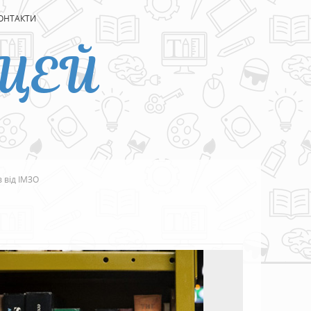
ОНТАКТИ
ЦЕЙ
в від ІМЗО