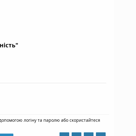
ність"
допомогою логіну та паролю або скористайтеся