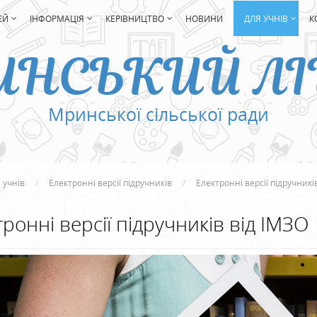
ЕЙ
ІНФОРМАЦІЯ
КЕРІВНИЦТВО
НОВИНИ
ДЛЯ УЧНІВ
К
ИНСЬКИЙ ЛІ
Мринської сільської ради
 учнів
Електронні версії підручників
Електронні версії підручникі
тронні версії підручників від ІМЗО