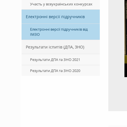
Участь у всеукраїнських конкурсах
Електронні версії підручників
Електронні версії підручників від
ІМЗО
Результати іспитів (ДПА, ЗНО)
Результати ДПА та ЗНО 2021
Результати ДПА та ЗНО 2020