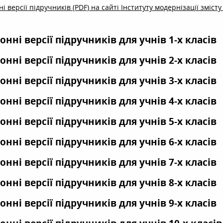
і версії підручників (PDF) на сайті Інституту модернізації змісту
онні версії підручників для учнів 1-х класів
онні версії підручників для учнів 2-х класів
онні версії підручникі
в для учнів 3-х класі
в
онні версії підручників для учнів 4-х класів
онні версії підручників для учнів 5-х класів
онні версії підручників для учнів 6-х класів
онні версії підручників для учнів 7-х клас
ів
онні версії підручників для учнів 8-х клас
ів
онні версії підручників для учнів 9-х клас
ів