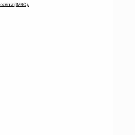
 освіти (ІМЗО).