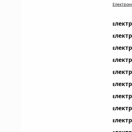
Електронн
лектр
Е
лектр
Е
лектр
Е
лектр
Е
лектр
Е
лектр
Е
лектр
Е
лектр
Е
лектр
Е